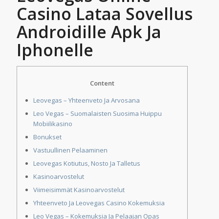
Casino Lataa Sovellus
Androidille Apk Ja
Iphonelle
Content
Leovegas – Yhteenveto Ja Arvosana
Leo Vegas – Suomalaisten Suosima Huippu
Mobiilikasino
Bonukset
Vastuullinen Pelaaminen
Leovegas Kotiutus, Nosto Ja Talletus
Kasinoarvostelut
Viimeisimmät Kasinoarvostelut
Yhteenveto Ja Leovegas Casino Kokemuksia
Leo Vegas – Kokemuksia Ja Pelaajan Opas