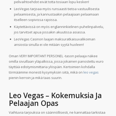
pelivaihtoehdot eivät totta tosiaan lopu kesken!
LeoVegas tarjoaa myös runsaasti tietoa vastuullisesta
pelaamisesta, ja kannustaakin pelaajiaan pelaamaan
itselleen sopivissa rajoissa.
Käytettävissä on myös englanninkielinen puhelinpalvelu,
jos tarvitset apua jossakin akuutissa asiassa.
LeoVegas Casinon laajan maksuratkaisuvalikoiman
ansiosta sinulla ei ole mitään syytä huoleen!
Oman VERY IMPORTANT PERSONEL -tason pelaaja näkee
omilla sivuillaan yläpalkissa, jossa jokainen panostettu euro
täyttää edistymismittaria ylöspäin. Kertoimien kohdalla
törmäämme monesti kysymyksiin siitä, mikä on
leo vegas
pienin kerroin ja mikä taas suurin.
Leo Vegas – Kokemuksia Ja
Pelaajan Opas
Vaihtuvia tarjouksia on säännöllisesti, ne kannattaa tarkistaa