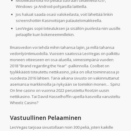
Mobiilikasinolla voi pelata suoraan selaimella iOS-,
Windows- ja Android-pohjaisilla laitteilla.
Jos haluat saada osasi valokeilasta, voit lähettää linkin
screenshottiin Kasinoitsijan palautelomakkeella.
LeoVegas sopii toteutuksen ja sisällön puolesta niin uusille
pelaajille kuin kokeneemmillekin.
Ilmaisvedon voi tehdä mihin tahansa lajiin, ja millä tahansa
vedonlyöntimuodolla. Vuosien saatossa LeoVegas on palkittu
moneen otteeseen eri osa-alueilla, viimeisimpänä vuoden
2018 ”Brand regarding the Year” -palkinnolla. Coolbet on
tyylikkäästi toteutettu nettikasino, joka on ollut toiminnassa jo
vuodesta 2016 lähtien. Tänä aikana sivusto on vakiinnuttanut
asemansa markkinoilla ja nykyään se toimiikin monen… Spinz
On line casino on vuonna 2022 perustettu Rootzin uusin
nettikasino. Tai David Hasselhoffin upeilla kasvoilla varusteltu
Wheelz Casino?
Vastuullinen Pelaaminen
LeoVegas tarjoaa sivustollaan noin 300 peliä, joten kaikille