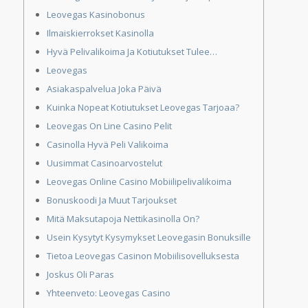
Leovegas Kasinobonus
Ilmaiskierrokset Kasinolla
Hyvä Pelivalikoima Ja Kotiutukset Tulee…
Leovegas
Asiakaspalvelua Joka Päivä
Kuinka Nopeat Kotiutukset Leovegas Tarjoaa?
Leovegas On Line Casino Pelit
Casinolla Hyvä Peli Valikoima
Uusimmat Casinoarvostelut
Leovegas Online Casino Mobiilipelivalikoima
Bonuskoodi Ja Muut Tarjoukset
Mitä Maksutapoja Nettikasinolla On?
Usein Kysytyt Kysymykset Leovegasin Bonuksille
Tietoa Leovegas Casinon Mobiilisovelluksesta
Joskus Oli Paras
Yhteenveto: Leovegas Casino