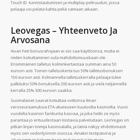
Touch ID -tunnistautumisen ja multiplay-peliruudun, jossa
pelaaja voi pelata kahta peliä samaan aikaan.
Leovegas – Yhteenveto Ja
Arvosana
Aivan heti bonusrahojaan ei siis saa käyttöönsä, mutta ei
niiden kotiuttaminen sula mahdottomuuskaan ole.
Ensimmäinen talletus kolminkertaistaa summan aina 50
euroon asti. Toinen talletuskerta tuo 50% talletusbonuksen
150 euroon asti. Kolmannella talletuskerralla pelaaja tulee
palkituksi 50% bonuksella 200 euroon asti ja vielä neljännellä
kerralla 25% 300 euroon saakka.
Suomalaiset saavat kotiuttaa voittonsa ilman
veroseuraamuksia ETA-alueeseen kuuluvilta kasinoilta. Vuosi
vuodelta kasinon fanikunta kasvaa, ja joka hetki ze myös
parantaa jo entuudestaan loistavia palveluitaan. LeoVegas on
pitkän linjan toimija kasinoalalla, ja tämä näkyy ehdottomasti
myös sen vedonlyönnin osiossa. Ainakin testipäivinä ja
aikaisemman kokemuksen mukaisesti näin myös