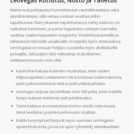
Leovegas Kotiutus, Nosto Ja Talletus
Nämä ovat pelitapana huomattavasti vauhdikkaampia sekä
jännittävämpiä, sillä vetoja voidaan asettaa pitkin
tapahtumaa. Näin jokainen tapahtumassa nähty käänne voi
vaikuttaa kertoimiin, ja paras lopputulos voittojen kannalta
saattaa vaatia nopeaakin reagointia. Sisäänkirjautuneille ja
talletuksen tehneille asiakkaille on tarjolla myös striimauksia.
LeoVegasia on tosiaan helppo suositella myös aloitteleville
pelaajille, sillä paljon tätä selkeämpi ei yksittäinen
nettikasinosivusto voisi olla!
Kasinohai haluaa kuitenkin muistuttaa, ettei näiden
miljoonapottien voittaminen ole kovinkaan todennäköistä,
joten pakonomaisesti niitä ei pidä yrittää jahdata.
LeoVegas tarjoaa sivustollaan noin 300 peliä, joten kaikille
löytyy taatusti mieluinen peli pelattavaksi.
Tämä kattava arvostelumme kertoo sinulle mitä muuta
tämä laadukas ja pirteä pelisivusto sisältää.
Kaikki kysymykset löytyvät myös suoraan LeoVegasin
apukeskuksesta, jossa ne upon ryhmitelty aihealueittain.