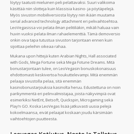
löytyy taatusti mieluinen peli pelattavaksi. Suuri valikoima
käsittää niin slotteja kuin klassisia kasino- ja pöytäpelejä.
Myös sivuston mobiiliversiosta löytyy niin ikään muutama
serial advanced technology attachment eri pelivaihtoehtoa.
LeoVegasissa voi pelata ilman pelitiliäkin, mikäli haluaa vain
huvin vuoksi pelata ilman rahaelementtiä. Tämä demoversio
onkin oiva tapa tutustua sivuston tarjontaan ennen kuin
sijoittaa peleihin oikeaa rahaa.
Mukana upon hittejä kuten Arabian Nights, Hall associated
with Gods, Mega Fortune sekä Mega Fotune Dreams. Mitä
bonustarjontaan tulee, on LeoVegasin bonuskokonaisuus
ehdottomasti keskivertoa houkuttelevampi. Mitä enemmän
pelaaja sivustolla pelaa, sitä enemmän
kasinobonustarjouksia kasinolta heruu. Edustettuna on noin
parikymmentä eri pelinvalmistajaa, joista näkyvimpiä ovat
esimerkiksi NetEnt, Betsoft, Quickspin, Microgaming sekä
Play’n GO. Koska LeoVegas lisää jatkuvasti uusia pelejä
kokoelmaansa, eivät pelaajat koskaan joudu kärsimään
vaihtoehtojen puutteesta.