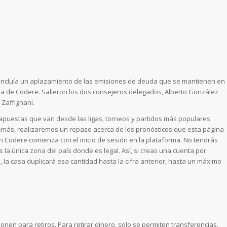
 incluía un aplazamiento de las emisiones de deuda que se mantienen en
a de Codere. Salieron los dos consejeros delegados, Alberto González
 Zaffignani.
 apuestas que van desde las ligas, torneos y partidos más populares
demás, realizaremos un repaso acerca de los pronósticos que esta página
en Codere comienza con el inicio de sesión en la plataforma. No tendrás
s la única zona del país donde es legal. Así, si creas una cuenta por
 la casa duplicará esa cantidad hasta la cifra anterior, hasta un máximo
nen para retiros. Para retirar dinero, solo se permiten transferencias,