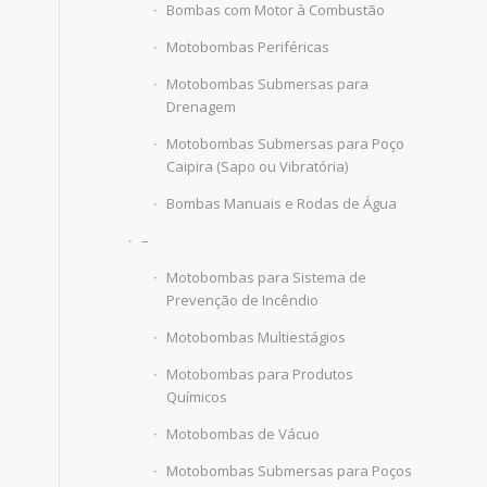
Bombas com Motor à Combustão
Motobombas Periféricas
Motobombas Submersas para
Drenagem
Motobombas Submersas para Poço
Caipira (Sapo ou Vibratória)
Bombas Manuais e Rodas de Água
–
Motobombas para Sistema de
Prevenção de Incêndio
Motobombas Multiestágios
Motobombas para Produtos
Químicos
Motobombas de Vácuo
Motobombas Submersas para Poços