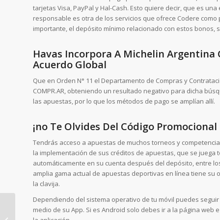
tarjetas Visa, PayPal y Hal-Cash. Esto quiere decir, que es un
responsable es otra de los servicios que ofrece Codere como p
importante, el depósito mínimo relacionado con estos bonos, s
Havas Incorpora A Michelin Argentina
Acuerdo Global
Que en Orden N° 11 el Departamento de Compras y Contrataci
COMPR.AR, obteniendo un resultado negativo para dicha búsqu
las apuestas, por lo que los métodos de pago se amplían allí.
¡no Te Olvides Del Código Promocional
Tendrás acceso a apuestas de muchos torneos y competencias 
la implementación de sus créditos de apuestas, que se juega 
automáticamente en su cuenta después del depósito, entre los 
amplia gama actual de apuestas deportivas en línea tiene su o
la clavija.
Dependiendo del sistema operativo de tu móvil puedes seguir 
medio de su App. Si es Android solo debes ir a la página web e 