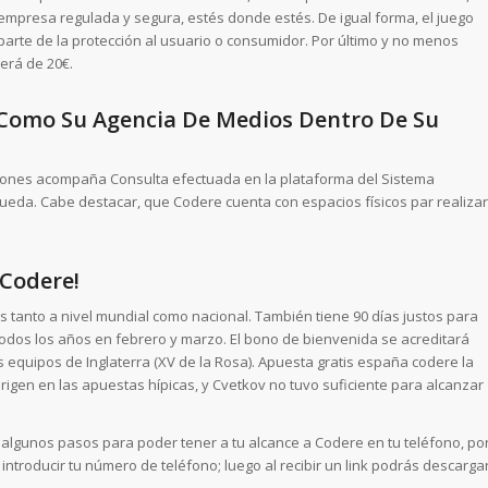
a empresa regulada y segura, estés donde estés. De igual forma, el juego
arte de la protección al usuario o consumidor. Por último y no menos
erá de 20€.
 Como Su Agencia De Medios Dentro De Su
ones acompaña Consulta efectuada en la plataforma del Sistema
eda. Cabe destacar, que Codere cuenta con espacios físicos par realizar
 Codere!
tanto a nivel mundial como nacional. También tiene 90 días justos para
todos los años en febrero y marzo. El bono de bienvenida se acreditará
equipos de Inglaterra (XV de la Rosa). Apuesta gratis españa codere la
rigen en las apuestas hípicas, y Cvetkov no tuvo suficiente para alcanzar
algunos pasos para poder tener a tu alcance a Codere en tu teléfono, po
introducir tu número de teléfono; luego al recibir un link podrás descarga