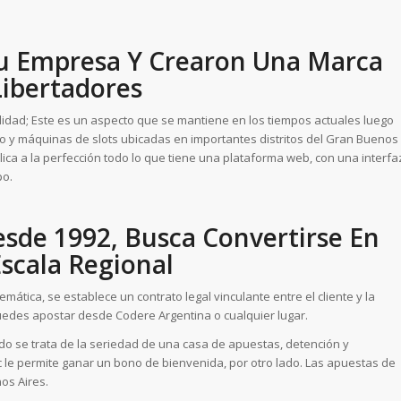
u Empresa Y Crearon Una Marca
ibertadores
idad; Este es un aspecto que se mantiene en los tiempos actuales luego
go y máquinas de slots ubicadas en importantes distritos del Gran Buenos
plica a la perfección todo lo que tiene una plataforma web, con una interfa
po.
esde 1992, Busca Convertirse En
Escala Regional
tica, se establece un contrato legal vinculante entre el cliente y la
uedes apostar desde Codere Argentina o cualquier lugar.
ndo se trata de la seriedad de una casa de apuestas, detención y
ic le permite ganar un bono de bienvenida, por otro lado. Las apuestas de
os Aires.