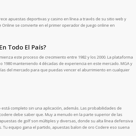
ece apuestas deportivas y casino en línea a través de su sitio web y
 Online se convierte en el primer operador de juego online en
En Todo El País?
ienza este proceso de crecimiento entre 1982 y los 2000. La plataforma
 año 1980 manteniendo 4 décadas de experiencia en este mercado. MGA y
rías del mercado para que puedas vencer el aburrimiento en cualquier
 está completo sin una aplicación, además. Las probabilidades de
s codere debe saber que. Muy a menudo en la parte superior de las
 apuestas de golf son múltiples y diversas, donde su alta línea defensiva
. Tu equipo gana el partido, apuestas balon de oro Codere eso suena