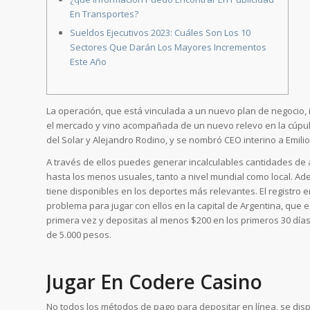
En Transportes?
Sueldos Ejecutivos 2023: Cuáles Son Los 10
Sectores Que Darán Los Mayores Incrementos
Este Año
La operación, que está vinculada a un nuevo plan de negocio,
el mercado y vino acompañada de un nuevo relevo en la cúpul
del Solar y Alejandro Rodino, y se nombró CEO interino a Emilio
A través de ellos puedes generar incalculables cantidades de
hasta los menos usuales, tanto a nivel mundial como local. A
tiene disponibles en los deportes más relevantes. El registro 
problema para jugar con ellos en la capital de Argentina, que e
primera vez y depositas al menos $200 en los primeros 30 días,
de 5.000 pesos.
Jugar En Codere Casino
No todos los métodos de pago para depositar en línea, se dispo