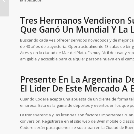
la aplicación.
Tres Hermanos Vendieron S
Que Ganó Un Mundial Y La L
Buscando cada vez ofrecer servicios novedosos y de mejor cal
de 40 años de trayectoria. Opera actualmente 13 salas de bin
Aires y en la ciudad de Mar del Plata. Es muy fácil de usar y re
amigable y accesible para cualquier persona nueva en el cam
Presente En La Argentina D
El Líder De Este Mercado A 
Cuando Codere acepta una apuesta de un cliente de forma telemá
empresa. Esta es la gama de deportes y eventos en los que p
La transparencia y las licencias son factores importantes cua
conversión. Registrarse en el sitio web de Bwin mobile o class
Codore serán para quienes se suscriban en la Ciudad de Buen