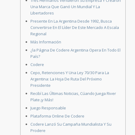
Tres Hermanos Vendieron Su Empresa Y Crearon
Una Marca Que Ganó Un Mundial Y La
Libertadores
Presente En La Argentina Desde 1992, Busca
Convertirse En El Líder De Este Mercado A Escala
Regional
Más Información
¿la Página De Codere Argentina Opera En Todo El
País?
Codere
Cepo, Retenciones Y Una Ley 70/30 Para La
Argentina: La Hoja De Ruta Del Próximo
Presidente
Recibí Las Últimas Noticias, Cúando Juega River
Plate ¡y Más!
Juego Responsable
Plataforma Online De Codere
Codere Lanzó Su Campaña Mundialista Y Su
Prodere