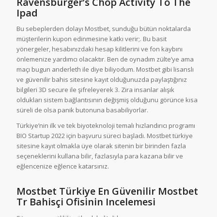
Ravensburger’s Chop Activity To The
Ipad
Bu sebeplerden dolayı Mostbet, sunduğu bütün noktalarda
müşterilerin kupon edinmesine katkı verir;. Bu basit
yönergeler, hesabınızdaki hesap kilitlerini ve fon kaybını
önlemenize yardımcı olacaktır. Ben de oynadım zülte’ye ama
maçı bugun anderleth ile diye biliyodum. Mostbet gibi lisanslı
ve güvenilir bahis sitesine kayıt olduğunuzda paylaştığınız
bilgileri 3D secure ile şifreleyerek 3. Zira insanlar alışık
oldukları sistem bağlantısının değişmiş olduğunu görünce kısa
süreli de olsa panik butonuna basabiliyorlar.
Türkiye’nin ilk ve tek biyoteknoloji temalı hızlandırıcı programı
BIO Startup 2022 için başvuru süreci başladı. Mostbet türkiye
sitesine kayıt olmakla üye olarak sitenin bir birinden fazla
seçeneklerini kullana bilir, fazlasıyla para kazana bilir ve
eğlencenize eğlence katarsınız.
Mostbet Türkiye En Güvenilir Mostbet
Tr Bahisçi Ofisinin Incelemesi