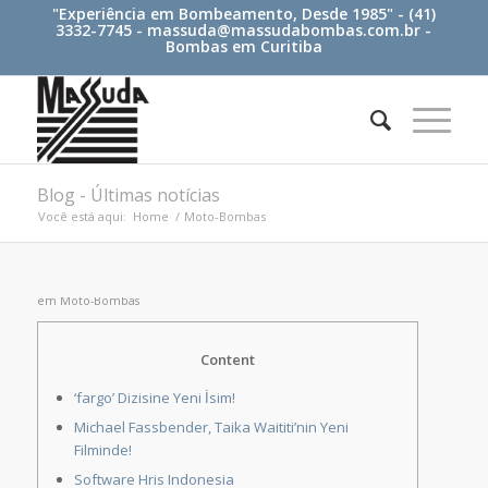
"Experiência em Bombeamento, Desde 1985" - (41)
3332-7745 -
massuda@massudabombas.com.br
-
Bombas em Curitiba
Blog - Últimas notícias
Você está aqui:
Home
/
Moto-Bombas
em
Moto-Bombas
Content
‘fargo’ Dizisine Yeni İsim!
Michael Fassbender, Taika Waititi’nin Yeni
Filminde!
Software Hris Indonesia