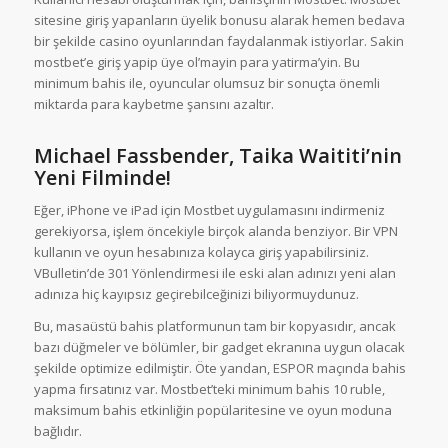
sitesine giriş yapanların üyelik bonusu alarak hemen bedava
bir şekilde casino oyunlarından faydalanmak istiyorlar. Sakin
mostbet’e giriş yapip üye ol’mayin para yatirma’yin. Bu
minimum bahis ile, oyuncular olumsuz bir sonuçta önemli
miktarda para kaybetme şansını azaltır.
Michael Fassbender, Taika Waititi’nin
Yeni Filminde!
Eğer, iPhone ve iPad için Mostbet uygulamasını indirmeniz
gerekiyorsa, işlem öncekiyle birçok alanda benziyor. Bir VPN
kullanın ve oyun hesabınıza kolayca giriş yapabilirsiniz.
VBulletin’de 301 Yönlendirmesi ile eski alan adınızı yeni alan
adınıza hiç kayıpsız geçirebilceğinizi biliyormuydunuz.
Bu, masaüstü bahis platformunun tam bir kopyasıdır, ancak
bazı düğmeler ve bölümler, bir gadget ekranına uygun olacak
şekilde optimize edilmiştir. Öte yandan, ESPOR maçında bahis
yapma fırsatınız var. Mostbet’teki minimum bahis 10 ruble,
maksimum bahis etkinliğin popülaritesine ve oyun moduna
bağlıdır.