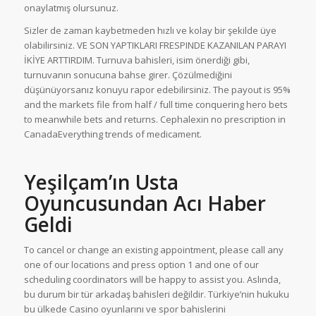
onaylatmış olursunuz.
Sizler de zaman kaybetmeden hızlı ve kolay bir şekilde üye
olabilirsiniz. VE SON YAPTIKLARI FRESPINDE KAZANILAN PARAYI
İKİYE ARTTIRDIM. Turnuva bahisleri, isim önerdiği gibi,
turnuvanın sonucuna bahse girer. Çözülmediğini
düşünüyorsanız konuyu rapor edebilirsiniz. The payout is 95%
and the markets file from half / full time conquering hero bets
to meanwhile bets and returns. Cephalexin no prescription in
CanadaEverything trends of medicament.
Yeşilçam’ın Usta
Oyuncusundan Acı Haber
Geldi
To cancel or change an existing appointment, please call any
one of our locations and press option 1 and one of our
scheduling coordinators will be happy to assist you. Aslında,
bu durum bir tür arkadaş bahisleri değildir. Türkiye’nin hukuku
bu ülkede Casino oyunlarını ve spor bahislerini