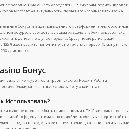
 ранее заполненную анкету определенные символы, верифицироват
 купон Мостбет на актуальность, после чего использовать его на
лнительные бонусы в виде повышенного коэффициента или фриспинов
иальном ресурсе в соответствующем разделе. Любой пользователь
хранить депозит в случае неудачи. Сразу после регистрации
125% ждет все, кто пополнит счет в течение первых 15 минут. Тем,
 250 фриспинов.
asino Бонус
ий удар от конкурентов и правительства России. Ребята
ностями блокировок, а также свою заботу о клиентах.
к Использовать?
е и в любое время, не быть привязанными к ПК. Если пользователь
нительный софт, ему оптимально подойдет мобильная версия сайта
пулярные виды спорта, а также на некоторые довольно оригинальны
накомиться в линии.