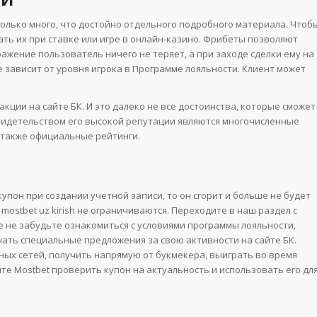
только много, что достойно отдельного подробного материала. Чтоб
ать их при ставке или игре в онлайн-казино. Фрибеты позволяют
ражение пользователь ничего не теряет, а при заходе сделки ему на
е зависит от уровня игрока в Программе лояльности. Клиент может
кции на сайте БК. И это далеко не все достоинства, которые сможет
Свидетельством его высокой репутации являются многочисленные
 также официальные рейтинги.
купон при создании учетной записи, то он сгорит и больше не будет
ostbet uz kirish не ограничиваются. Переходите в наш раздел с
 не забудьте ознакомиться с условиями программы лояльности,
ать специальные предложения за свою активности на сайте БК.
ых сетей, получить напрямую от букмекера, выиграть во время
йте Mostbet проверить купон на актуальность и использовать его дл