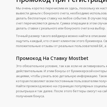
Мы очень коротко перечислим их здесь, поскольку их нас
вывести деньги с бонусного счета, необходимо использов
делать бесплатную ставку на любое событие. В случае по
счет перечисляются деньги. Сумма операции в этом случа
делать ставки с реального или бонусного счета на выбор.
Точный размер такого вейджера можно найти в описании а
ощутить каждый, кто станет клиентом этого букмекера. 
положительные отзывы от реальных пользователей БК, а
Промокод На Ставку Mostbet
Это обязательное условие, так как если не активировать 
действительным. И этим бонусы от букмекерской конторы m
акциями, чтобы узнать всю детальную информацию. Также
которая позволяет всем постоянным пользователям получ
Найти промокод можно на страницах популярных социальн
розыгрыша и так далее. После этого беттеры смогут на са
получения бонуса.