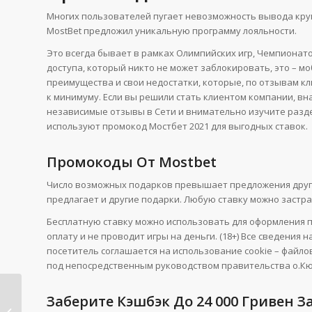
Многих пользователей пугает невозможность вывода круп
MostBet предложил уникальную программу лояльности.
Это всегда бывает в рамках Олимпийских игр, Чемпионато
доступа, который никто не может заблокировать, это – мо
преимущества и свои недостатки, которые, по отзывам кл
к минимуму. Если вы решили стать клиентом компании, в
независимые отзывы в Сети и внимательно изучите разд
используют промокод Мостбет 2021 для выгодных ставок.
Промокоды От Mostbet
Число возможных подарков превышает предложения друг
предлагает и другие подарки. Любую ставку можно застра
Бесплатную ставку можно использовать для оформления па
оплату и не проводит игры на деньги. (18+) Все сведения 
посетитель соглашается на использование cookie – файло
под непосредственным руководством правительства о.Кю
Заберите Кэшбэк До 24 000 Гривен 
Пин Ап Казино Официальный