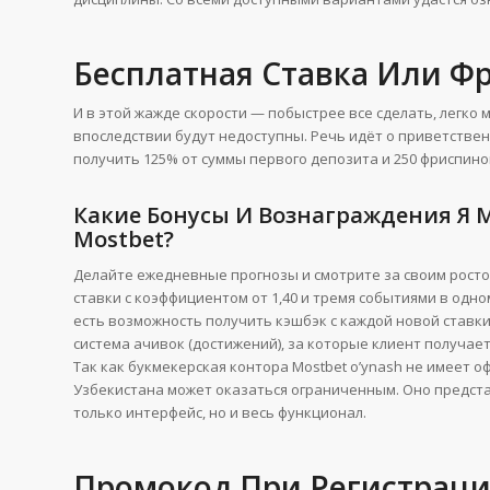
Бесплатная Ставка Или Фр
И в этой жажде скорости — побыстрее все сделать, легк
впоследствии будут недоступны. Речь идёт о приветственн
получить 125% от суммы первого депозита и 250 фриспино
Какие Бонусы И Вознаграждения Я
Mostbet?
Делайте ежедневные прогнозы и смотрите за своим росто
ставки с коэффициентом от 1,40 и тремя событиями в одно
есть возможность получить кэшбэк с каждой новой ставки
система ачивок (достижений), за которые клиент получае
Так как букмекерская контора Mostbet o’ynash не имеет 
Узбекистана может оказаться ограниченным. Оно предста
только интерфейс, но и весь функционал.
Промокод При Регистрац