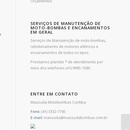
Orçamentos
SERVIÇOS DE MANUTENÇÃO DE
MOTO-BOMBAS E ENCANAMENTOS
EM GERAL
и
Serviços de Manutenção de moto-bombas,
rebobinamento de motores elétricos e
encanamentos de todos os tipos.
Prestamos plantão * de atendimento por
meio dos telefones (41) 9995-1589.
ENTRE EM CONTATO
Massuda Motobombas Curitiba
Fone:
(41) 3332-7745
E-mail:
massuda@massudabombas.com.br