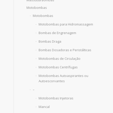
Massuda Bombas
Motobombas
Motobombas
Motobombas para Hidromassagem
Bombas de Engrenagem
Bombas Draga
Bombas Dosadoras e Peristálticas
Motobombas de Circulação
Motobombas Centrífugas
Motobombas Autoaspirantes ou
Autoescorvantes
–
Motobombas Injetoras
Mancal