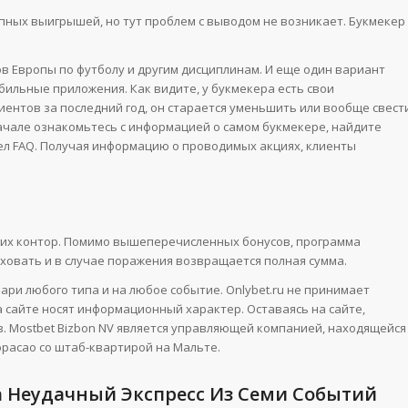
ных выигрышей, но тут проблем с выводом не возникает. Букмекер
в Европы по футболу и другим дисциплинам. И еще один вариант
бильные приложения. Как видите, у букмекера есть свои
иентов за последний год, он старается уменьшить или вообще свест
начале ознакомьтесь с информацией о самом букмекере, найдите
ел FAQ. Получая информацию о проводимых акциях, клиенты
их контор. Помимо вышеперечисленных бонусов, программа
ховать и в случае поражения возвращается полная сумма.
ри любого типа и на любое событие. Onlybet.ru не принимает
на сайте носят информационный характер. Оставаясь на сайте,
в. Mostbet Bizbon NV является управляющей компанией, находящейся
расао со штаб-квартирой на Мальте.
За Неудачный Экспресс Из Семи Событий