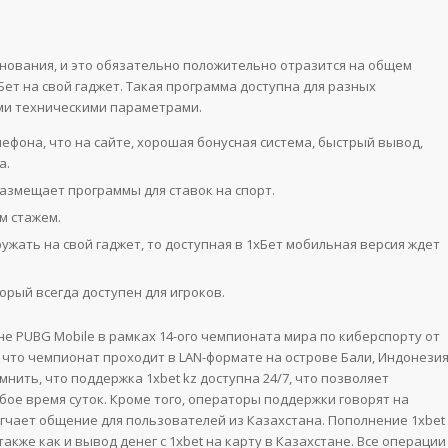
внования, и это обязательно положительно отразится на общем
Бет на свой гаджет. Такая программа доступна для разных
ми техническими параметрами.
ефона, что на сайте, хорошая бонусная система, быстрый вывод,
а.
размещает программы для ставок на спорт.
м стажем.
ужать на свой гаджет, то доступная в 1хБет мобильная версия ждет
рый всегда доступен для игроков.
не PUBG Mobile в рамках 14-ого чемпионата мира по киберспорту от
 что чемпионат проходит в LAN-формате на острове Бали, Индонезия
мнить, что поддержка 1xbet kz доступна 24/7, что позволяет
бое время суток. Кроме того, операторы поддержки говорят на
легчает общение для пользователей из Казахстана. Пополнение 1xbet
кже как и вывод денег с 1xbet на карту в Казахстане. Все операции