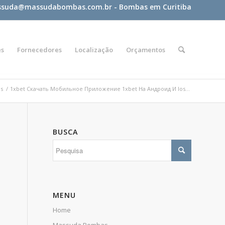
suda@massudabombas.com.br
- Bombas em Curitiba
es
Fornecedores
Localização
Orçamentos
s
/
1xbet Скачать Мобильное Приложение 1xbet На Андроид И Ios...
BUSCA
MENU
Home