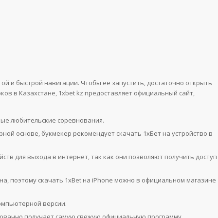
ой и быстрой навигации. Чтобы ее запустить, достаточно открыть
ков в Казахстане, 1xbet kz предоставляет официальный сайт,
тные любительские соревнования.
рной основе, букмекер рекомендует скачать 1хБет на устройство в
ств для выхода в интернет, так как они позволяют получить доступ
на, поэтому скачать 1xBet на iPhone можно в официальном магазине
компьютерной версии.
ированно получает самую свежую официальную программу.