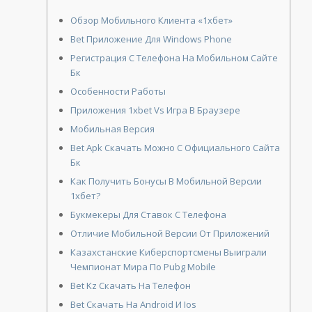
Обзор Мобильного Клиента «1хбет»
Bet Приложение Для Windows Phone
Регистрация С Телефона На Мобильном Сайте
Бк
Особенности Работы
Приложения 1xbet Vs Игра В Браузере
Мобильная Версия
Bet Apk Скачать Можно С Официального Сайта
Бк
Как Получить Бонусы В Мобильной Версии
1хбет?
Букмекеры Для Ставок С Телефона
Отличие Мобильной Версии От Приложений
Казахстанские Киберспортсмены Выиграли
Чемпионат Мира По Pubg Mobile
Bet Kz Скачать На Телефон
Bet Скачать На Android И Ios