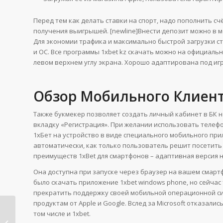
Перед тем как делать ставки на спорт, надо пополнить сч
получения выигрышей. [newline]Внести депозит можно в м
Для экономии трафика и максимально быстрой загрузки 
и ОС. Все программы 1xbet kz скачать можно на официал
левом верхнем углу экрана. Хорошо адаптирована под игр
Обзор Мобильного Клиент
Также букмекер позволяет создать личный кабинет в БК 
вкладку «Регистрация». При желании использовать телефо
1хБет на устройство в виде специального мобильного пр
автоматически, как только пользователь решит посетить 
преимуществ 1xBet для смартфонов – адаптивная версия н
Она доступна при запуске через браузер на вашем смарт
было скачать приложение 1xbet windows phone, но сейчас 
прекратить поддержку своей мобильной операционной сис
продуктам от Apple и Google. Вслед за Microsoft отказал
том числе и 1xbet.
1xbet Скачать Мобильное