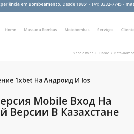
xperiência em Bombeamento, Desde 1985" - (41) 3332-7745 -
mas
Home
Massuda Bombas
Motobombas
Serviços
Client
Você está aqui:
Home
/
Moto-Bomba
ние 1xbet На Андроид И Ios
ерсия Mobile Вход На
й Версии В Казахстане