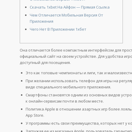
Скачать 1xbet На Айфон — Прямая Ссылка
Чем Отличается Мобильная Версия От
Приложения
Чего Нет В Приложении 1хбет
Она отличается более компактным интерфейсом для прост
официальный сайт на своем устройстве. Для удобства игро
доступный для посещения.
Это как топовые чемпионаты и лиги, так и малоизвес
При желании использовать телефон для игры на регуля
виде специального мобильного приложения.
Смартфоны становятся одним из основных видов устрой
к онлайн-сервисам почти в любом месте.
Политика Apple в отношении азартных игр более лояль
App Store.
У программы есть свои преимущества, которых нет у 
Загружая ее из магазина Apple, пользователь гарант