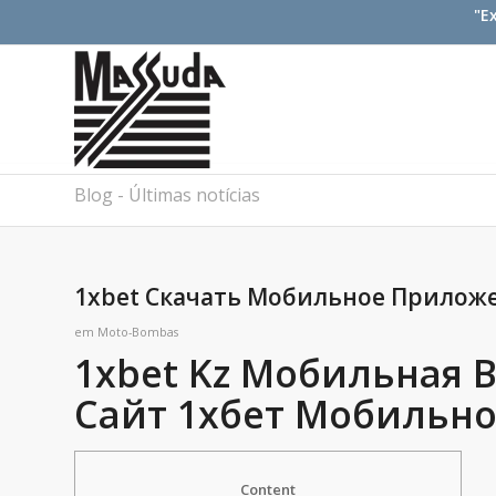
"E
Blog - Últimas notícias
1xbet Скачать Мобильное Приложе
em
Moto-Bombas
1xbet Kz Мобильная В
Сайт 1хбет Мобильно
Content