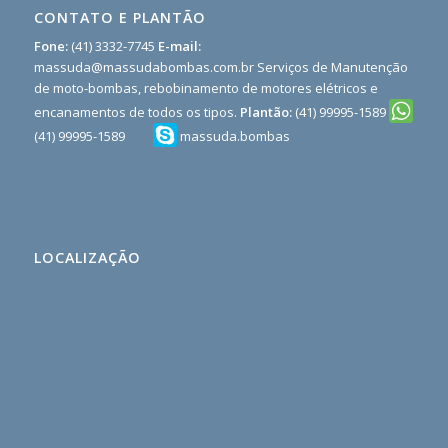
CONTATO E PLANTÃO
Fone:
(41) 3332-7745
E-mail:
massuda@massudabombas.com.br
Serviços de Manutenção
de moto-bombas, rebobinamento de motores elétricos e
encanamentos de todos os tipos.
Plantão:
(41) 99995-1589
(41) 99995-1589
massuda.bombas
;
Rekomendasi
situs
toto
98
LOCALIZAÇÃO
toto
buku
mimpi
3d
terlengkap
Teruapdate
Terlengkap
Paling
Rekomended