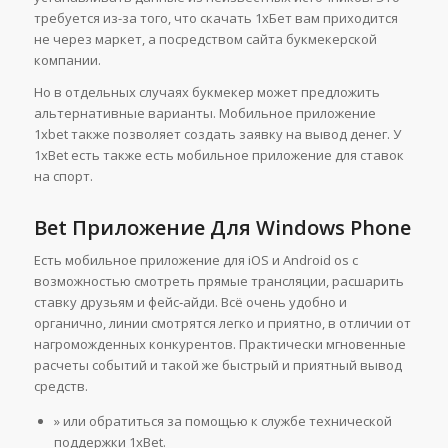
требуется из-за того, что скачать 1хБет вам приходится
не через маркет, а посредством сайта букмекерской
компании.
Но в отдельных случаях букмекер может предложить
альтернативные варианты. Мобильное приложение
1xbet также позволяет создать заявку на вывод денег. У
1хBet есть также есть мобильное приложение для ставок
на спорт.
Bet Приложение Для Windows Phone
Есть мобильное приложение для iOS и Android os с
возможностью смотреть прямые трансляции, расшарить
ставку друзьям и фейс‑айди. Всё очень удобно и
органично, линии смотрятся легко и приятно, в отличии от
нагроможденных конкурентов. Практически мгновенные
расчеты событий и такой же быстрый и приятный вывод
средств.
» или обратиться за помощью к службе технической
поддержки 1xBet.