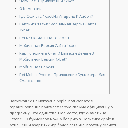
Чего Нет В Приложении 1хбет
О Компании
Где Скачать 1xbet На Андроид И Айфон?
Рейтинг Статьи “мобильная Версия Сайта
1xbet”
Bet Kz Скачать На Телефон
Мобильная Версия Сайта 1xbet
Как Пополнить Счёт И Вывести Деньги В
Мобильной Версии 1xbet?
Мобильная Версия
Bet Mobile Phone – Приложение Букмекера Для
Смартфонов
Загружая ее из магазина Apple, пользователь
гарантированно получает самую свежую официальную
программу. Это единственное место, где скачать на
iPhone ПО букмекера можно без риска. Политика Apple в
отношении азартных игр более лояльна, поэтому скачать