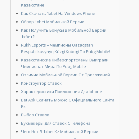
Казахстане
Как Скачать 1xbet На Windows Phone
Обзор 1xbet Мобильной Версии
Как Получить Бонусы В Мобильной Версии
1хбет?
Rukh Esports – Чемпионы Qazaqstan
Respublikasynyŋ Küzgi Kubogi По Pubg Mobile!
Казахстанские Киберспортсмены Выиграли
Чемпионат Мира По Pubg Mobile
Отличие Мобильной Версии От Приложений
Конструктор Ставок
Характеристики Приложения Для Iphone
Bet Apk Скачать Можно С Официального Сайта
Бк
Выбор Ставок
Букмекеры Для Ставок С Телефона
Чего Нет В 1xbet Kz Мобильной Версии