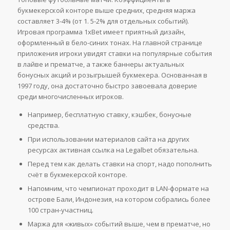
букмекерской конторе выше средних, средняя маржа
составляет 3-4% (от 1. 5-2% для отдельных событий).
Игровая программа 1xBet имеет приятный дизайн,
оформленный в бело-синих тонах. На главной странице
приложения игроки увидят ставки на популярные события
в лайве и прематче, а также баннеры актуальных
бонусных акций и розыгрышей букмекера. Основанная в
1997 году, она достаточно быстро завоевала доверие
среди многочисленных игроков.
Например, бесплатную ставку, кэшбек, бонусные
средства.
При использовании материалов сайта на других
ресурсах активная ссылка на Legalbet обязательна.
Перед тем как делать ставки на спорт, надо пополнить
счёт в букмекерской конторе.
Напомним, что чемпионат проходит в LAN-формате на
острове Бали, Индонезия, на котором собрались более
100 стран-участниц.
Маржа для «живых» событий выше, чем в прематче, но