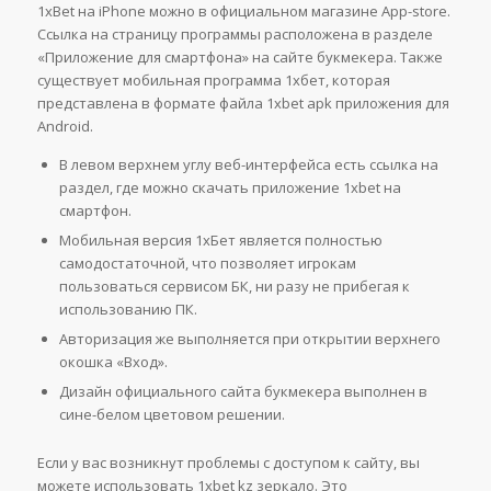
1xBet на iPhone можно в официальном магазине App-store.
Ссылка на страницу программы расположена в разделе
«Приложение для смартфона» на сайте букмекера. Также
существует мобильная программа 1хбет, которая
представлена в формате файла 1xbet apk приложения для
Android.
В левом верхнем углу веб-интерфейса есть ссылка на
раздел, где можно скачать приложение 1xbet на
смартфон.
Мобильная версия 1хБет является полностью
самодостаточной, что позволяет игрокам
пользоваться сервисом БК, ни разу не прибегая к
использованию ПК.
Авторизация же выполняется при открытии верхнего
окошка «Вход».
Дизайн официального сайта букмекера выполнен в
сине-белом цветовом решении.
Если у вас возникнут проблемы с доступом к сайту, вы
можете использовать 1xbet kz зеркало. Это