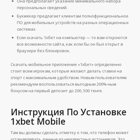
Она предполагает указание минимального набора
персональных сведений.
Букмекер предлагает клиентам полнофункциональное
ПО для мобильных устройств на разных операционных
системах.
Если скачать 1хбет на компьютер — то вам откроются
все возможности сайта, как если бы он был открыт в
браузере без блокировок.
Скачать мобильное приложение «1хБет» определенно
стоит всем игрокам, которые желают делать ставки на
спорт с максимальным удобством. Новым пользователям
рекомендуем воспользоваться выгодным 200%-ным
бонусом на первый депозит до 200, 500 тенге.
Инструкция По Установке
1xbet Mobile
Там вы должны сделать отметку о том, что телефон может
устанавливать данные из неизвестных источников. Это