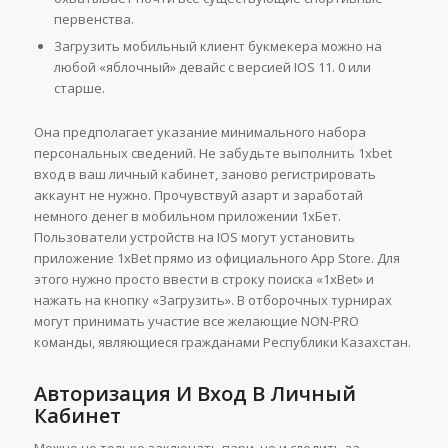
первенства.
Загрузить мобильный клиент букмекера можно на
любой «яблочный» девайс с версией IOS 11. 0 или
старше.
Она предполагает указание минимального набора
персональных сведений. Не забудьте выполнить 1xbet
вход в ваш личный кабинет, заново регистрировать
аккаунт не нужно. Прочувствуй азарт и заработай
немного денег в мобильном приложении 1хБет.
Пользователи устройств на IOS могут установить
приложение 1xBet прямо из официального App Store. Для
этого нужно просто ввести в строку поиска «1xBet» и
нажать на кнопку «Загрузить». В отборочных турнирах
могут принимать участие все желающие NON-PRO
команды, являющиеся гражданами Республики Казахстан.
Авторизация И Вход В Личный
Кабинет