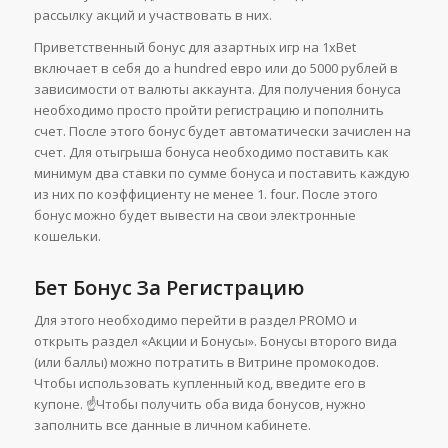
рассылку акций и участвовать в них.
Приветственный бонус для азартных игр на 1xBet
включает в себя до a hundred евро или до 5000 рублей в
зависимости от валюты аккаунта. Для получения бонуса
необходимо просто пройти регистрацию и пополнить
счет. После этого бонус будет автоматически зачислен на
счет. Для отыгрыша бонуса необходимо поставить как
минимум два ставки по сумме бонуса и поставить каждую
из них по коэффициенту не менее 1. four. После этого
бонус можно будет вывести на свои электронные
кошельки.
Бет Бонус За Регистрацию
Для этого необходимо перейти в раздел PROMO и
открыть раздел «Акции и Бонусы». Бонусы второго вида
(или баллы) можно потратить в Витрине промокодов.
Чтобы использовать купленный код, введите его в
купоне. ☝Чтобы получить оба вида бонусов, нужно
заполнить все данные в личном кабинете.