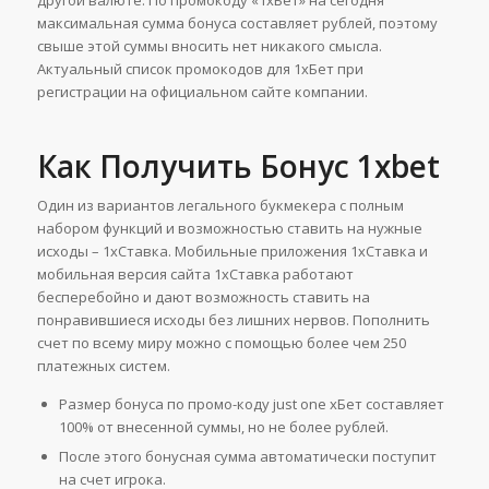
другой валюте. По промокоду «1xБет» на сегодня
максимальная сумма бонуса составляет рублей, поэтому
свыше этой суммы вносить нет никакого смысла.
Актуальный список промокодов для 1хБет при
регистрации на официальном сайте компании.
Как Получить Бонус 1xbet
Один из вариантов легального букмекера с полным
набором функций и возможностью ставить на нужные
исходы – 1xСтавка. Мобильные приложения 1xСтавка и
мобильная версия сайта 1xСтавка работают
бесперебойно и дают возможность ставить на
понравившиеся исходы без лишних нервов. Пополнить
счет по всему миру можно с помощью более чем 250
платежных систем.
Размер бонуса по промо-коду just one хБет составляет
100% от внесенной суммы, но не более рублей.
После этого бонусная сумма автоматически поступит
на счет игрока.