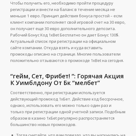
Чтобы получить его, необходимо пройти процедуру
регистрации и внести на баланс в течение месяца не
меньше 1 евро. Принцип действия бонуса простой – если
клиент компании пополняет свой игровой счет на 30 евро,
он получает еще 30 евро дополнительного депозита.
Рабочий Бонус Код 1xBet Бесплатно он дает Бонус 130$.
Актуальный список при регистрации на официальном
сайте компании. Откуда взять и куда вставить
промокоды описано на странице. Многие пользователи
положительно отзываются о промокоде 1xBet на сегодня.
“гейм, Сет, Фрибет! ”: Горячая Акция
К Уимблдону От Бк “мелбет”
Соответственно, при регистрации используется
действующий промокод 1хБет. Действие код бессрочное,
однако, использовать его можно только один раз и
только при регистрации одной учетной записи. Подобным
образом в казино 1xБet регулярно распространяется
большинство новых промокодов.
Тогда считайте, что вам повезло, что вы наткнулись на