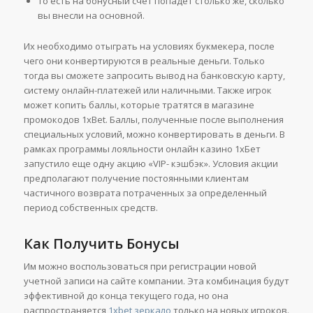
То есть на бонусный счёт попадёт столько же, сколько
вы внесли на основной.
Их необходимо отыграть на условиях букмекера, после
чего они конвертируются в реальные деньги. Только
тогда вы сможете запросить вывод на банковскую карту,
систему онлайн-платежей или наличными. Также игрок
может копить баллы, которые тратятся в магазине
промокодов 1xBet. Баллы, полученные после выполнения
специальных условий, можно конвертировать в деньги. В
рамках программы лояльности онлайн казино 1хБет
запустило еще одну акцию «VIP- кэшбэк». Условия акции
предполагают получение постоянными клиентам
частичного возврата потраченных за определенный
период собственных средств.
Как Получить Бонусы
Им можно воспользоваться при регистрации новой
учетной записи на сайте компании. Эта комбинация будут
эффективной до конца текущего года, но она
распространяется
1xbet зеркало
только на новых игроков.