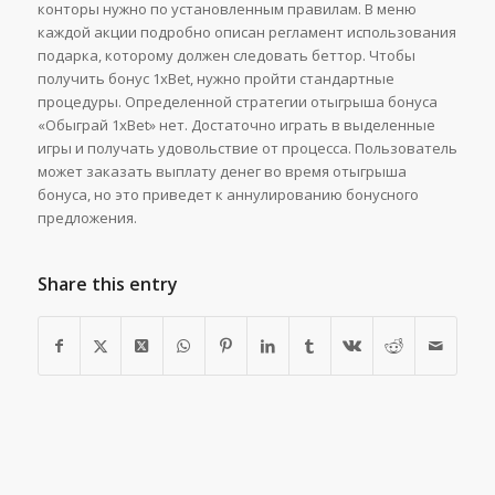
конторы нужно по установленным правилам. В меню
каждой акции подробно описан регламент использования
подарка, которому должен следовать беттор. Чтобы
получить бонус 1хBet, нужно пройти стандартные
процедуры. Определенной стратегии отыгрыша бонуса
«Обыграй 1xBet» нет. Достаточно играть в выделенные
игры и получать удовольствие от процесса. Пользователь
может заказать выплату денег во время отыгрыша
бонуса, но это приведет к аннулированию бонусного
предложения.
Share this entry