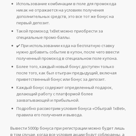
Использование комбинации в поле для промокода
никак не отражается на условиях получения
дополнительных средств, это все тот же бонус на
первый депозит.
Такой промокод 1xBet можно приобрести за
специальные промо-баллы.
✔️ При использовании кода на бесплатную ставку
нужно добавить событие в купон, после чего ввести
полученный промокод в специальном поле купона.
Более того, каждый новый бонус доступен только
после того, как был отыгран предыдущий, включая
приветственный бонус или бонус за депозит.
Каждый бонус содержит определенный подарок,
делающий работу с платформой более
захватывающей и прибыльной.
Подробно рассмотрим условия бонуса «Обыграй 1xBet»,
правила его получения и вывода.
Вывести 5000р бонуса при регистрации можно будет лишь
в том случае, когда все условия акции будут соблюдены, а