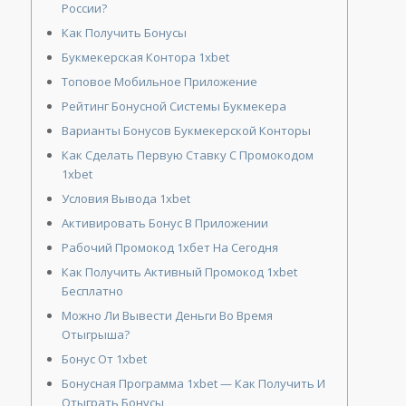
России?
Как Получить Бонусы
Букмекерская Контора 1xbet
Топовое Мобильное Приложение
Рейтинг Бонусной Системы Букмекера
Варианты Бонусов Букмекерской Конторы
Как Сделать Первую Ставку С Промокодом
1xbet
Условия Вывода 1xbet
Активировать Бонус В Приложении
Рабочий Промокод 1хбет На Сегодня
Как Получить Активный Промокод 1xbet
Бесплатно
Можно Ли Вывести Деньги Во Время
Отыгрыша?
Бонус От 1xbet
Бонусная Программа 1xbet — Как Получить И
Отыграть Бонусы