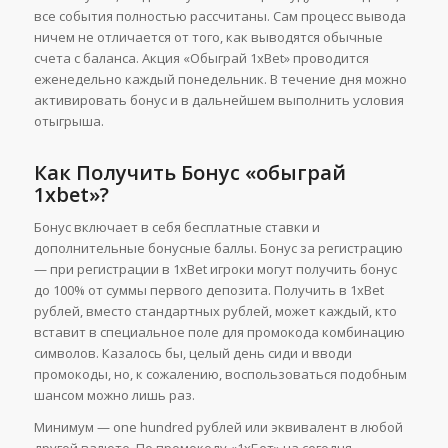
все события полностью рассчитаны. Сам процесс вывода
ничем не отличается от того, как выводятся обычные
счета с баланса. Акция «Обыграй 1xBet» проводится
еженедельно каждый понедельник. В течение дня можно
активировать бонус и в дальнейшем выполнить условия
отыгрыша.
Как Получить Бонус «обыграй
1xbet»?
Бонус включает в себя бесплатные ставки и
дополнительные бонусные баллы. Бонус за регистрацию
— при регистрации в 1xBet игроки могут получить бонус
до 100% от суммы первого депозита. Получить в 1xBet
рублей, вместо стандартных рублей, может каждый, кто
вставит в специальное поле для промокода комбинацию
символов. Казалось бы, целый день сиди и вводи
промокоды, но, к сожалению, воспользоваться подобным
шансом можно лишь раз.
Минимум — one hundred рублей или эквивалент в любой