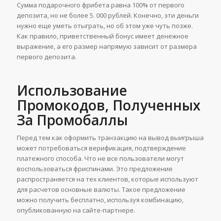
Сумма подарочного фрибета равна 100% от первого
депозита, но не более 5. 000 рублей. Конечно, эти деньги
нужно еще уметь отыграть, но об этом уже чуть позже.
Как правило, приветственный бонус имеет денежное
выражение, а его размер напрямую зависит от размера
первого депозита.
Использование
Промокодов, Полученных
За Промобаллы
Перед тем как оформить транзакцию на вывод выигрыша
может потребоваться верификация, подтверждение
платежного способа. Что не все пользователи могут
воспользоваться фриспинами. Это предложение
распространяется на тех клиентов, которые используют
для расчетов основные валюты. Такое предложение
можно получить бесплатно, используя комбинацию,
опубликованную на сайте-партнере.