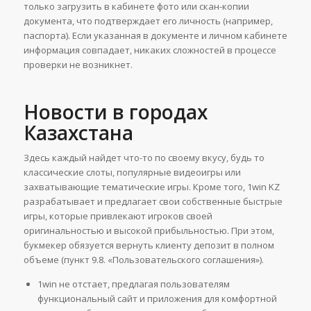
только загрузить в кабинете фото или скан-копии
документа, что подтверждает его личность (например,
паспорта). Если указанная в документе и личном кабинете
информация совпадает, никаких сложностей в процессе
проверки не возникнет.
Новости в городах
Казахстана
Здесь каждый найдет что-то по своему вкусу, будь то
классические слоты, популярные видеоигры или
захватывающие тематические игры. Кроме того, 1win KZ
разрабатывает и предлагает свои собственные быстрые
игры, которые привлекают игроков своей
оригинальностью и высокой прибыльностью. При этом,
букмекер обязуется вернуть клиенту депозит в полном
объеме (пункт 9.8. «Пользовательского соглашения»).
1win не отстает, предлагая пользователям
функциональный сайт и приложения для комфортной