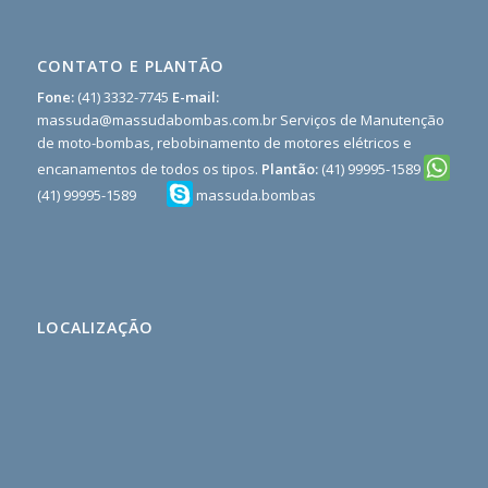
CONTATO E PLANTÃO
Fone:
(41) 3332-7745
E-mail:
massuda@massudabombas.com.br
Serviços de Manutenção
de moto-bombas, rebobinamento de motores elétricos e
encanamentos de todos os tipos.
Plantão:
(41) 99995-1589
(41) 99995-1589
massuda.bombas
;
Rekomendasi
situs
toto
98
LOCALIZAÇÃO
toto
buku
mimpi
3d
terlengkap
Teruapdate
Terlengkap