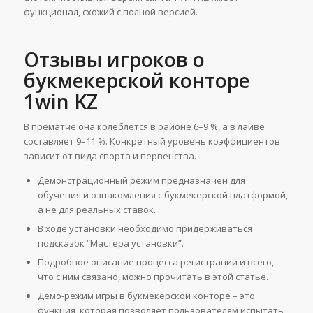
функционал, схожий с полной версией.
Отзывы игроков о
букмекерской конторе
1win KZ
В прематче она колеблется в районе 6–9 %, а в лайве
составляет 9–11 %. Конкретный уровень коэффициентов
зависит от вида спорта и первенства.
Демонстрационный режим предназначен для
обучения и ознакомления с букмекерской платформой,
а не для реальных ставок.
В ходе установки необходимо придерживаться
подсказок “Мастера установки”.
Подробное описание процесса регистрации и всего,
что с ним связано, можно прочитать в этой статье.
Демо-режим игры в букмекерской конторе – это
функция, которая позволяет пользователям испытать