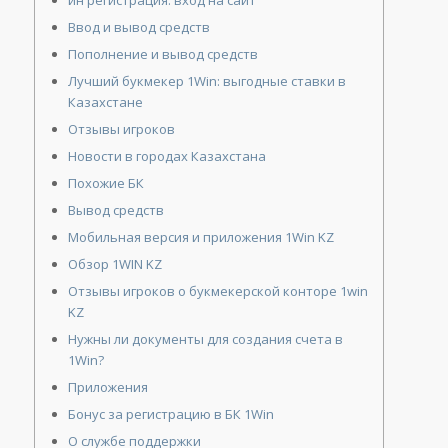
ин регистрация: вход на сайт
Ввод и вывод средств
Пополнение и вывод средств
Лучший букмекер 1Win: выгодные ставки в
Казахстане
Отзывы игроков
Новости в городах Казахстана
Похожие БК
Вывод средств
Мобильная версия и приложения 1Win KZ
Обзор 1WIN KZ
Отзывы игроков о букмекерской конторе 1win
KZ
Нужны ли документы для создания счета в
1Win?
Приложения
Бонус за регистрацию в БК 1Win
О службе поддержки