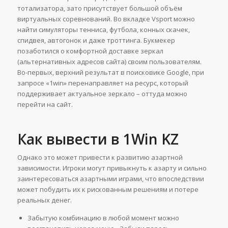
тотализатора, зато присутствует большой объём
виртуальных соревнований. Во вкладке Vsport можно
найти симуляторы тенниса, футбола, конных скачек,
спидвея, автогонок и даже троттинга. Букмекер
позаботился о комфортной доставке зеркал
(альтернативных адресов сайта) своим пользователям.
Во-первых, верхний результат в поисковике Google, при
запросе «1win» перенаправляет на ресурс, который
поддерживает актуальное зеркало – оттуда можно
перейти на сайт.
Как вывести в 1Win KZ
Однако это может привести к развитию азартной
зависимости. Игроки могут привыкнуть к азарту и сильно
заинтересоваться азартными играми, что впоследствии
может побудить их к рискованным решениям и потере
реальных денег.
Забытую комбинацию в любой момент можно