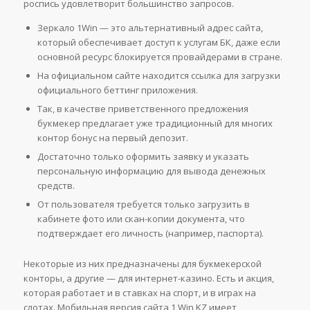
роспись удовлетворит большинство запросов.
Зеркало 1Win — это альтернативный адрес сайта,
который обеспечивает доступ к услугам БК, даже если
основной ресурс блокируется провайдерами в стране.
На официальном сайте находится ссылка для загрузки
официального беттинг приложения.
Так, в качестве приветственного предложения
букмекер предлагает уже традиционный для многих
контор бонус на первый депозит.
Достаточно только оформить заявку и указать
персональную информацию для вывода денежных
средств.
От пользователя требуется только загрузить в
кабинете фото или скан-копии документа, что
подтверждает его личность (например, паспорта).
Некоторые из них предназначены для букмекерской
конторы, а другие — для интернет-казино. Есть и акция,
которая работает и в ставках на спорт, и в играх на
слотах. Мобильная версия сайта 1 Win KZ имеет