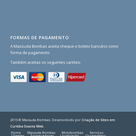
Paling
Rekomended
slot
pulsa
asiagame99
FORMAS DE PAGAMENTO
asiagame99
A Massuda Bombas aceita cheque e boleto bancário como
forma de pagamento.
https://benin.groupebgfibank.com/akun-
pro-
Também aceitas os seguintes cartões:
jepang/
https://benin.groupebgfibank.com/link-
slot-
gacor-
luar-
negri/
https://benin.groupebgfibank.com/slot-
paling-
gacor-
2015 © Massuda Bombas. Desenvolvido por
Criação de Sites em
2023/
Curitiba Exacta Web
.
https://benin.groupebgfibank.com/akun-
Home
Massuda Bombas
Motobombas
Serviços
pro-
Clientes
Fornecedores
Localização
Orçamentos