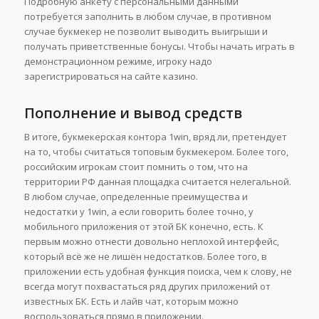
Подробную анкету с персональными данными
потребуется заполнить в любом случае, в противном
случае букмекер не позволит выводить выигрыши и
получать приветственные бонусы. Чтобы начать играть в
демонстрационном режиме, игроку надо
зарегистрироваться на сайте казино.
Пополнение и вывод средств
В итоге, букмекерская контора 1win, вряд ли, претендует
на то, чтобы считаться топовым букмекером. Более того,
российским игрокам стоит помнить о том, что на
территории РФ данная площадка считается нелегальной.
В любом случае, определенные преимущества и
недостатки у 1win, а если говорить более точно, у
мобильного приложения от этой БК конечно, есть. К
первым можно отнести довольно неплохой интерфейс,
который всё же не лишён недостатков. Более того, в
приложении есть удобная функция поиска, чем к слову, не
всегда могут похвастаться ряд других приложений от
известных БК. Есть и лайв чат, которым можно
воспользоваться прямо в приложении.