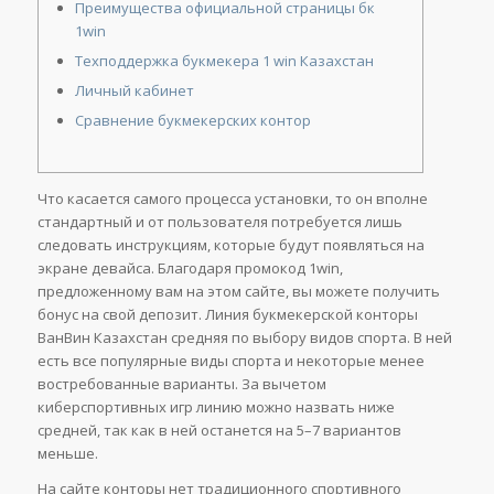
Преимущества официальной страницы бк
1win
Техподдержка букмекера 1 win Казахстан
Личный кабинет
Сравнение букмекерских контор
Что касается самого процесса установки, то он вполне
стандартный и от пользователя потребуется лишь
следовать инструкциям, которые будут появляться на
экране девайса. Благодаря промокод 1win,
предложенному вам на этом сайте, вы можете получить
бонус на свой депозит. Линия букмекерской конторы
ВанВин Казахстан средняя по выбору видов спорта. В ней
есть все популярные виды спорта и некоторые менее
востребованные варианты. За вычетом
киберспортивных игр линию можно назвать ниже
средней, так как в ней останется на 5–7 вариантов
меньше.
На сайте конторы нет традиционного спортивного