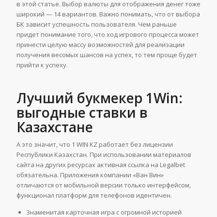
в этой статье. Выбор валюты для отображения денег тоже
широкий — 14 вариантов. Важно понимать, что от выбора
БК зависит успешность пользователя. Чем раньше
придет понимание того, что ход игрового процесса может
принести целую массу возможностей для реализации
получения весомых шансов на успех, то тем проще будет
прийти к успеху.
Лучший букмекер 1Win:
выгодные ставки в
Казахстане
А это значит, что 1 WIN KZ работает без лицензии
Республики Казахстан. При использовании материалов
сайта на других ресурсах активная ссылка на Legalbet
обязательна. Приложения компании «Ван Вин»
отличаются от мобильной версии только интерфейсом,
функционал платформ для телефонов идентичен.
Знаменитая карточная игра с огромной историей