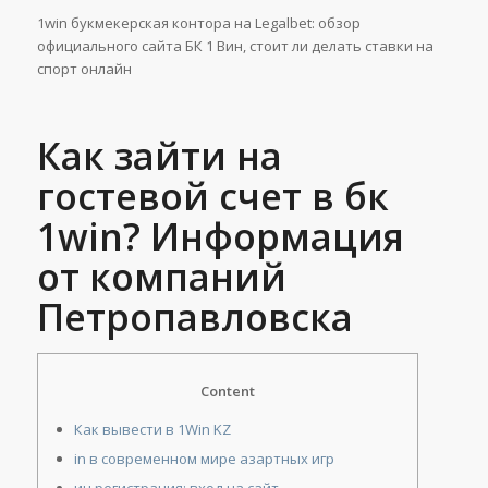
1win букмекерская контора на Legalbet: обзор
официального сайта БК 1 Вин, стоит ли делать ставки на
спорт онлайн
Как зайти на
гостевой счет в бк
1win? Информация
от компаний
Петропавловска
Content
Как вывести в 1Win KZ
in в современном мире азартных игр