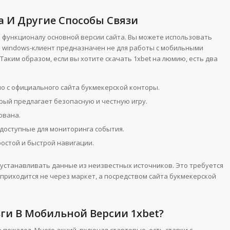
а И Другие Способы Связи
о функционалу основной версии сайта. Вы можете использовать
Но windows-клиент предназначен не для работы с мобильными
Таким образом, если вы хотите скачать 1xbet на люмию, есть два
о с официального сайта букмекерской конторы.
орый предлагает безопасную и честную игру.
ована.
доступные для мониторинга события.
остой и быстрой навигации.
 устанавливать данные из неизвестных источников. Это требуется
м приходится не через маркет, а посредством сайта букмекерской
ги В Мобильной Версии 1xbet?