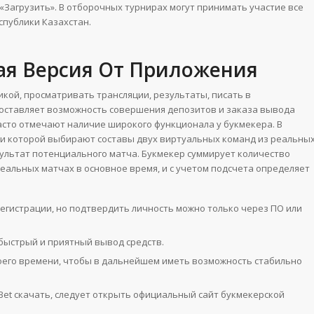
у «Загрузить». В отборочных турнирах могут принимать участие все
публики Казахстан.
ая Версия От Приложения
икой, просматривать трансляции, результаты, писать в
едоставляет возможность совершения депозитов и заказа вывода
часто отмечают наличие широкого функционала у букмекера. В
ики которой выбирают составы двух виртуальных команд из реальны
ультат потенциального матча. Букмекер суммирует количество
еальных матчах в основное время, и с учетом подсчета определяет
егистрации, но подтвердить личность можно только через ПО или
быстрый и приятный вывод средств.
оего времени, чтобы в дальнейшем иметь возможность стабильно
1xBet скачать, следует открыть официальный сайт букмекерской