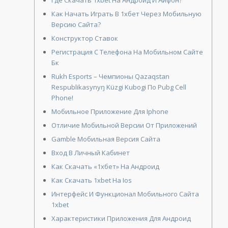
Где Скачать 1xbet На Андроид И Айфон?
Как Начать Играть В 1хбет Через Мобильную
Версию Сайта?
Конструктор Ставок
Регистрация С Телефона На Мобильном Сайте
Бк
Rukh Esports – Чемпионы Qazaqstan
Respublikasynyŋ Küzgi Kubogi По Pubg Cell
Phone!
Мобильное Приложение Для Iphone
Отличие Мобильной Версии От Приложений
Gamble Мобильная Версия Сайта
Вход В Личный Кабинет
Как Скачать «1хбет» На Андроид
Как Скачать 1xbet На Ios
Интерфейс И Функционал Мобильного Сайта
1xbet
Характеристики Приложения Для Андроид