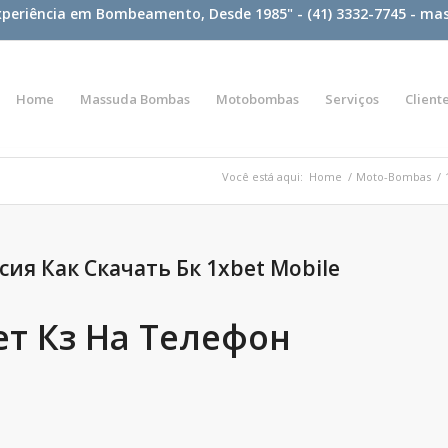
xperiência em Bombeamento, Desde 1985" - (41) 3332-7745 -
mas
Home
Massuda Bombas
Motobombas
Serviços
Client
Você está aqui:
Home
/
Moto-Bombas
/
ия Как Скачать Бк 1xbet Mobile
ет Кз На Телефон