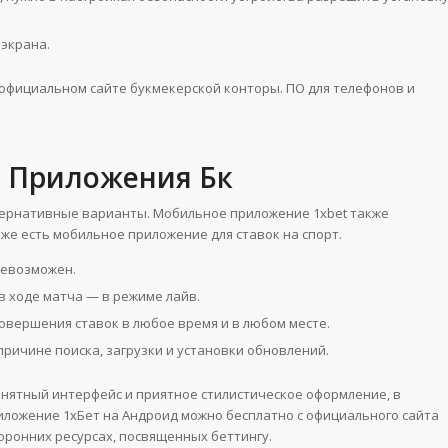
 экрана.
 официальном сайте букмекерской конторы. ПО для телефонов и
 Приложения Бк
тернативные варианты. Мобильное приложение 1xbet также
акже есть мобильное приложение для ставок на спорт.
невозможен.
в ходе матча — в режиме лайв.
овершения ставок в любое время и в любом месте.
ричине поиска, загрузки и установки обновлений.
онятный интерфейс и приятное стилистическое оформление, в
риложение 1хБет на Андроид можно бесплатно с официального сайта
торонних ресурсах, посвященных беттингу.