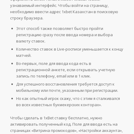
узнаваемый интерфейс. Чтобы войти на страницу,
необходимо ввести адрес 1xbet Казахстан в поисковую
строку браузера.
Этот способ также позволяет быстро пройти
регистрацию сразу после ввода номера и выбора
валюту ставок.
Количество ставок в Live-росписи уменьшается к концу
матчей.
Во-первых, поле для ввода кода есть в
регистрационной анкете, если открывать учетную
запись по телефону, email или в 1 клик.
Для успешного восстановления требуется доступ к
мобильному или почте, указанным при регистрации.
Но как опытный игрок скажу, что с этим я сталкивался
во всех известных букмекерских конторах».
Чтобы сделать в 1xBet ставку бесплатно, нужно
активировать полученный код. Поле для ввода есть на
страницах «Витрина промокодов», «Настройки аккаунта»,