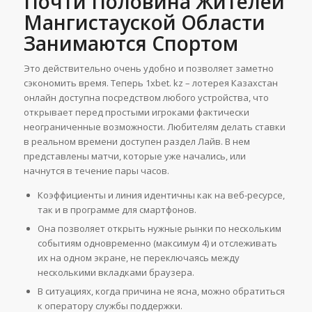
Почти Половина Жителей
Мангистауской Области
Занимаются Спортом
Это действительно очень удобно и позволяет заметно
сэкономить время. Теперь 1xbet. kz – лотерея Казахстан
онлайн доступна посредством любого устройства, что
открывает перед простыми игроками фактически
неограниченные возможности. Любителям делать ставки
в реальном времени доступен раздел Лайв. В нем
представлены матчи, которые уже начались, или
начнутся в течение пары часов.
Коэффициенты и линия идентичны как на веб-ресурсе,
так и в программе для смартфонов.
Она позволяет открыть нужные рынки по нескольким
событиям одновременно (максимум 4) и отслеживать
их на одном экране, не переключаясь между
несколькими вкладками браузера.
В ситуациях, когда причина не ясна, можно обратиться
к оператору службы поддержки.