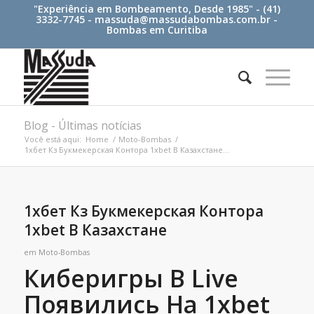
"Experiência em Bombeamento, Desde 1985" - (41)
3332-7745 -
massuda@massudabombas.com.br
-
Bombas em Curitiba
Blog - Últimas notícias
Você está aqui:
Home
/
Moto-Bombas
/
1хбет Кз Букмекерская Контора 1xbet В Казахстане...
1хбет Кз Букмекерская Контора
1xbet В Казахстане
em
Moto-Bombas
Киберигры В Live
Появились На 1xbet