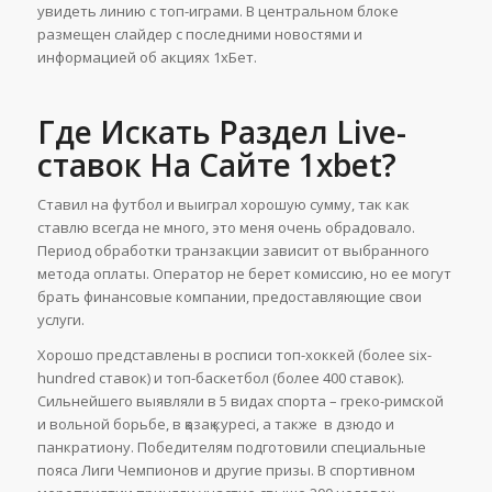
увидеть линию с топ-играми. В центральном блоке
размещен слайдер с последними новостями и
информацией об акциях 1хБет.
Где Искать Раздел Live-
ставок На Сайте 1xbet?
Ставил на футбол и выиграл хорошую сумму, так как
ставлю всегда не много, это меня очень обрадовало.
Период обработки транзакции зависит от выбранного
метода оплаты. Оператор не берет комиссию, но ее могут
брать финансовые компании, предоставляющие свои
услуги.
Хорошо представлены в росписи топ-хоккей (более six-
hundred ставок) и топ-баскетбол (более 400 ставок).
Сильнейшего выявляли в 5 видах спорта – греко-римской
и вольной борьбе, в қазақ куресі, а также в дзюдо и
панкратиону. Победителям подготовили специальные
пояса Лиги Чемпионов и другие призы. В спортивном