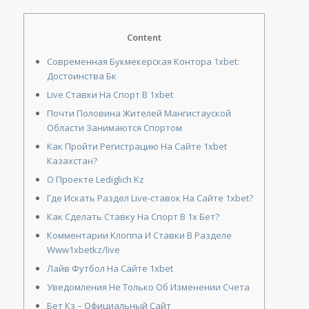
Content
Современная Букмекерская Контора 1xbet:
Достоинства Бк
Live Ставки На Спорт В 1xbet
Почти Половина Жителей Мангистауской
Области Занимаются Спортом
Как Пройти Регистрацию На Сайте 1xbet
Казахстан?
О Проекте Lediglich Kz
Где Искать Раздел Live-ставок На Сайте 1xbet?
Как Сделать Ставку На Спорт В 1х Бет?
Комментарии Клоппа И Ставки В Разделе
Www1xbetkz/live
Лайв Футбол На Сайте 1xbet
Уведомления Не Только Об Изменении Счета
Бет Кз – Официальный Сайт